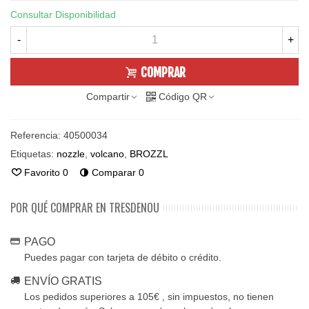
Consultar Disponibilidad
-
+
COMPRAR
Compartir
Código QR
Referencia:
40500034
Etiquetas:
nozzle
,
volcano
,
BROZZL
Favorito
0
Comparar
0
POR QUÉ COMPRAR EN TRESDENOU
PAGO
Puedes pagar con tarjeta de débito o crédito.
ENVÍO GRATIS
Los pedidos superiores a 105€ , sin impuestos, no tienen