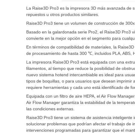
La Raise3D Pro3 es la impresora 3D más avanzada de su
repuestos u otros productos similares.
Raise3D Pro3 tiene un volumen de construcción de 30
Basado en la galardonada serie Pro2, el Raise3D Pro3 vie
convierte en la mejor opción en el segmento para cualqui
En términos de compatibilidad de materiales, la Raise3D
de procesamiento de hasta 300 ℃, incluidos PLA, ABS, H
La impresora Raise3D Pro3 está equipada con una extru
filamentos, al tiempo que reduce la posibilidad de obstr
nuevo sistema hotend intercambiable es ideal para usua
tipos de boquillas, o para usuarios que desean imprimir
requiere herramientas y cada uno está identificado de for
Equipada con un filtro de aire HEPA, el Air Flow Manager
Air Flow Manager garantiza la estabilidad de la temperat
las condiciones externas.
Raise3D Pro3 tiene un sistema de asistencia inteligente 
solucionar problemas que podrían afectar el trabajo de i
intervenciones programadas para garantizar que el mante