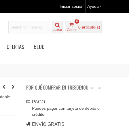
Iniciar sesión
Ayuda
0
0
artículo(s)
Carro
Buscar
OFERTAS
BLOG
POR QUÉ COMPRAR EN TRESDENOU
 doble
PAGO
Puedes pagar con tarjeta de débito o
crédito.
ENVÍO GRATIS