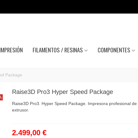
IMPRESIÓN
FILAMENTOS / RESINAS
COMPONENTES
ed Package
Raise3D Pro3 Hyper Speed Package
A
Raise3D Pro3. Hyper Speed Package. Impresora profesional de
extrusor.
2.499,00 €