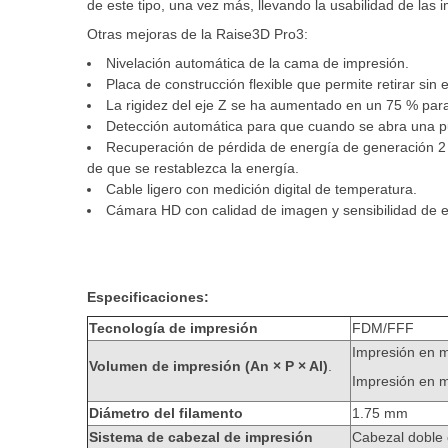
de este tipo, una vez más, llevando la usabilidad de las 
Otras mejoras de la Raise3D Pro3:
Nivelación automática de la cama de impresión.
Placa de construcción flexible que permite retirar sin
La rigidez del eje Z se ha aumentado en un 75 % par
Detección automática para que cuando se abra una pu
Recuperación de pérdida de energía de generación 2 
de que se restablezca la energía.
Cable ligero con medición digital de temperatura.
Cámara HD con calidad de imagen y sensibilidad de 
Especificaciones:
Tecnología de impresión
FDM/FFF
Impresión en 
Volumen de impresión (An × P × Al)
.
Impresión en 
Diámetro del filamento
1.75 mm
Sistema de cabezal de impresión
Cabezal doble 