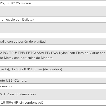
125, 0.078125 micron
o flexible con Buildtak
malla con detección de planitud
/ PC/ TPU/ TPE/ PETG/ ASA/ PP/ PVA/ Nylon/ con Fibra de Vidrio/ con
 de Metal/ con partículas de Madera
ecto), 0.2/ 0.6/ 0.8/ 1.0 mm (disponibles)
uerto USB, Cámara
rimiendo
0% HR sin condensación
 10-90% HR sin condensación