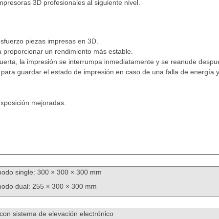
impresoras 3D profesionales al siguiente nivel.
 esfuerzo piezas impresas en 3D.
a proporcionar un rendimiento más estable.
erta, la impresión se interrumpa inmediatamente y se reanude después
para guardar el estado de impresión en caso de una falla de energía
exposición mejoradas.
modo single: 300 × 300 × 300 mm
modo dual: 255 × 300 × 300 mm
con sistema de elevación electrónico