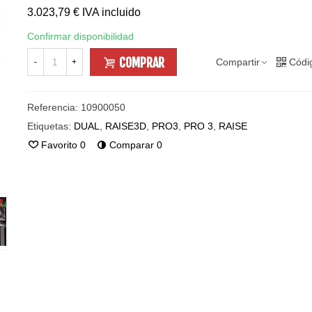
3.023,79 €
IVA incluido
Confirmar disponibilidad
COMPRAR
Compartir
Códi
-
+
Referencia:
10900050
Etiquetas:
DUAL
,
RAISE3D
,
PRO3
,
PRO 3
,
RAISE
Favorito
0
Comparar
0