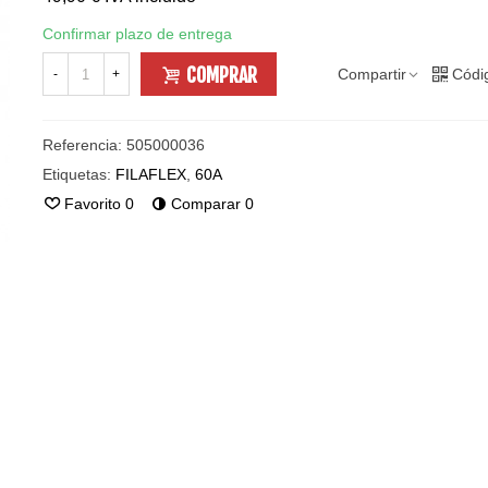
Confirmar plazo de entrega
COMPRAR
Compartir
Códi
-
+
Referencia:
505000036
Etiquetas:
FILAFLEX
,
60A
Favorito
0
Comparar
0