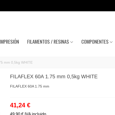
IMPRESIÓN
FILAMENTOS / RESINAS
COMPONENTES
75 mm 0,5kg WHITE
FILAFLEX 60A 1.75 mm 0,5kg WHITE
FILAFLEX 60A 1.75 mm
41,24 €
49,90 €
IVA incluido