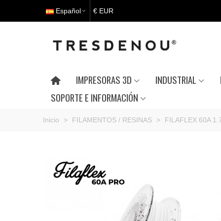
Español
€ EUR
IMPRESORAS 3D
INDUSTRIAL
SOPORTE E INFORMACIÓN
Inicio
>
FILAMENTOS / RESINAS
>
FILAFLEX 60A 1.