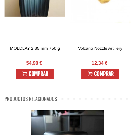
MOLDLAY 2.85 mm 750 g
Volcano Nozzle Artillery
54,90 €
12,34 €
COMPRAR
COMPRAR
PRODUCTOS RELACIONADOS