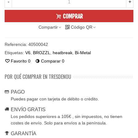
-
+
COMPRAR
Compartir
Código QR
Referencia:
40500042
Etiquetas:
V6
,
BROZZL
,
heatbreak
,
Bi-Metal
Favorito
0
Comparar
0
POR QUÉ COMPRAR EN TRESDENOU
PAGO
Puedes pagar con tarjeta de débito o crédito.
ENVÍO GRATIS
Los pedidos superiores a 105€ , sin impuestos, no tienen
costes de envío. Solo para envíos a la península.
GARANTÍA