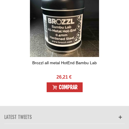
Brozzl all metal HotEnd Bambu Lab
26,21 €
COMPRAR
LATEST TWEETS