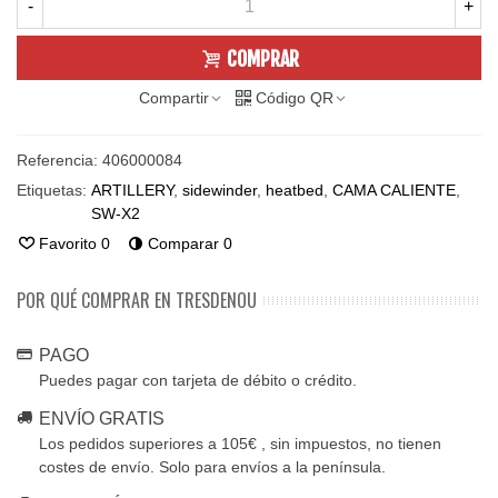
-
+
COMPRAR
Compartir
Código QR
Referencia:
406000084
Etiquetas:
ARTILLERY
,
sidewinder
,
heatbed
,
CAMA CALIENTE
,
SW-X2
Favorito
0
Comparar
0
POR QUÉ COMPRAR EN TRESDENOU
PAGO
Puedes pagar con tarjeta de débito o crédito.
ENVÍO GRATIS
Los pedidos superiores a 105€ , sin impuestos, no tienen
costes de envío. Solo para envíos a la península.