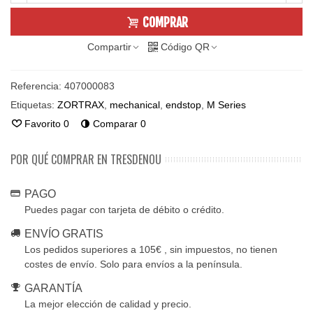
COMPRAR
Compartir
Código QR
Referencia:
407000083
Etiquetas:
ZORTRAX
,
mechanical
,
endstop
,
M Series
Favorito
0
Comparar
0
POR QUÉ COMPRAR EN TRESDENOU
PAGO
Puedes pagar con tarjeta de débito o crédito.
ENVÍO GRATIS
Los pedidos superiores a 105€ , sin impuestos, no tienen
costes de envío. Solo para envíos a la península.
GARANTÍA
La mejor elección de calidad y precio.