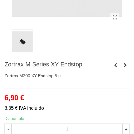
Zortrax M Series XY Endstop
Zortrax M200 XY Endstop 5 u.
6,90 €
8,35 €
IVA incluido
Disponible
-
+