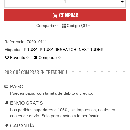
-
+
COMPRAR
Compartir
Código QR
Referencia:
709010111
Etiquetas:
PRUSA
,
PRUSA RESEARCH
,
NEXTRUDER
Favorito
0
Comparar
0
POR QUÉ COMPRAR EN TRESDENOU
PAGO
Puedes pagar con tarjeta de débito o crédito.
ENVÍO GRATIS
Los pedidos superiores a 105€ , sin impuestos, no tienen
costes de envío. Solo para envíos a la península.
GARANTÍA