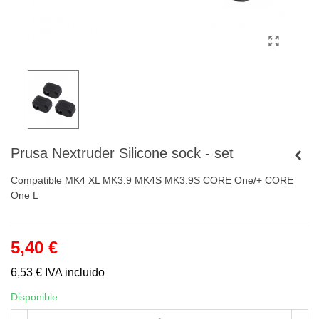
Prusa Nextruder Silicone sock - set
Compatible MK4
XL
MK3.9
MK4S
MK3.9S
CORE One/+
CORE
One L
5,40 €
6,53 €
IVA incluido
Disponible