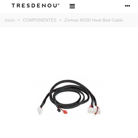
Inicio
>
COMPONENTES
>
Zortrax M200 Heat Bed Cable