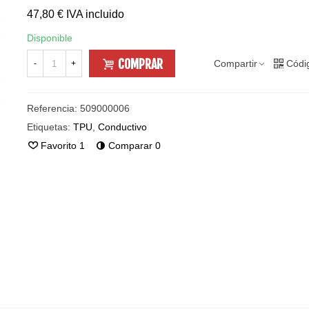
47,80 €
IVA incluido
Disponible
COMPRAR
Compartir
Códi
-
+
Referencia:
509000006
Etiquetas:
TPU
,
Conductivo
Favorito
1
Comparar
0