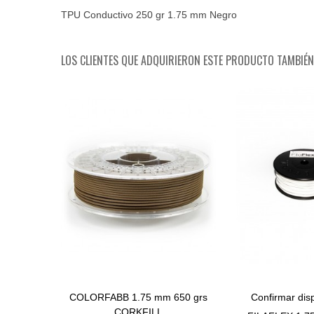
TPU Conductivo 250 gr 1.75 mm Negro
LOS CLIENTES QUE ADQUIRIERON ESTE PRODUCTO TAMBIÉ
COLORFABB 1.75 mm 650 grs
Confirmar disp
Comprar
Ver Más
CORKFILL