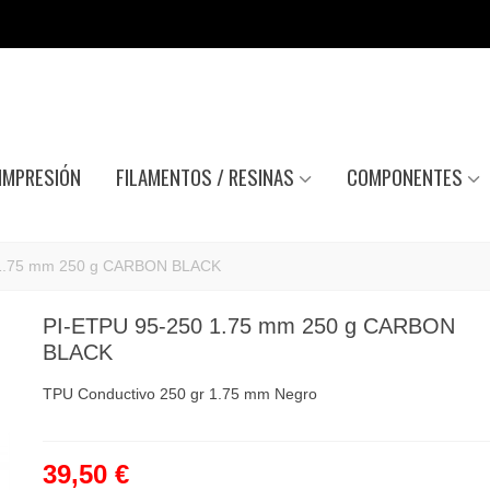
IMPRESIÓN
FILAMENTOS / RESINAS
COMPONENTES
 1.75 mm 250 g CARBON BLACK
PI-ETPU 95-250 1.75 mm 250 g CARBON
BLACK
TPU Conductivo 250 gr 1.75 mm Negro
39,50 €