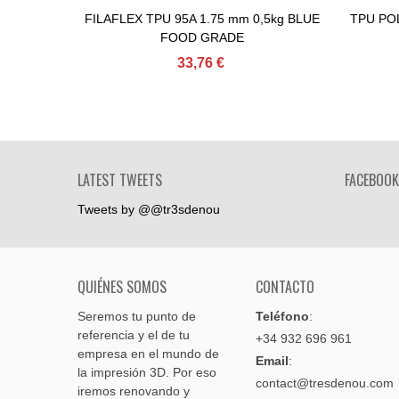
FILAFLEX TPU 95A 1.75 mm 0,5kg BLUE
TPU POL
Comprar
FOOD GRADE
33,76 €
LATEST TWEETS
FACEBOOK
Tweets by @@tr3sdenou
QUIÉNES SOMOS
CONTACTO
Seremos tu punto de
Teléfono
:
referencia y el de tu
+34 932 696 961
empresa en el mundo de
Email
:
la impresión 3D. Por eso
contact@tresdenou.com
iremos renovando y