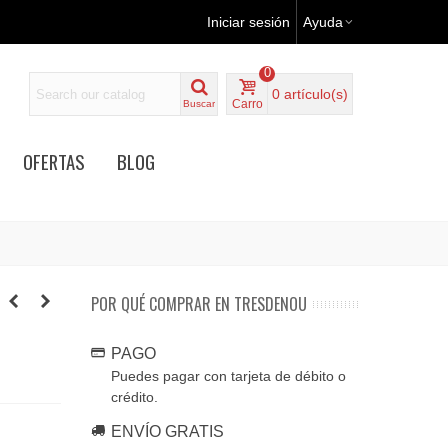
Iniciar sesión
Ayuda
0
0
artículo(s)
Carro
Buscar
OFERTAS
BLOG
POR QUÉ COMPRAR EN TRESDENOU
PAGO
Puedes pagar con tarjeta de débito o
crédito.
ENVÍO GRATIS