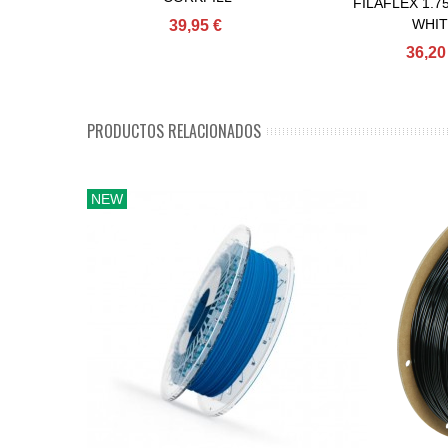
FILAFLEX 1.7
WHIT
39,95 €
36,20
PRODUCTOS RELACIONADOS
NEW