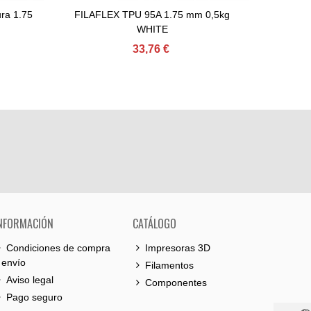
ra 1.75
FILAFLEX TPU 95A 1.75 mm 0,5kg
C
Comprar
V
WHITE
FILAFL
33,76 €
NFORMACIÓN
CATÁLOGO
Condiciones de compra
Impresoras 3D
 envío
Filamentos
Aviso legal
Componentes
Pago seguro