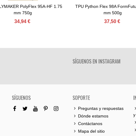
YMAKER PolyFlex 95A-HF 1.75
TPU Python Flex 98A FormFutu
Comprar
Comprar
mm 750g
mm 500g
34,94 €
37,50 €
SÍGUENOS EN INSTAGRAM
SÍGUENOS
SOPORTE
I
Preguntas y respuestas
y
Dónde estamos
Contáctanos
Mapa del sitio