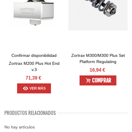
Confirmar disponibilidad
Zortrax M300/M300 Plus Set
Platform Regulating
Zortrax M200 Plus Hot End
Distances
v.3
16,94 €
71,39 €
COMPRAR
VER MÁS
PRODUCTOS RELACIONADOS
No hay artículos