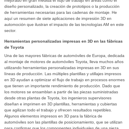
mejorado en gran medida el flujo de trabajo en áreas como el
diseño personalizado, la creación de prototipos o la producción
de herramientas necesarias para las cadenas de montaje. He
aquí un resumen de siete aplicaciones de impresión 3D en
automoción que ilustran el impacto de las tecnologías AM en este
sector.
Herramientas personalizadas impresas en 3D en las fábricas
de Toyota
Una de las mayores fábricas de automóviles de Europa, dedicada
al montaje de motores de automóviles Toyota, lleva muchos años
utilizando herramientas personalizadas impresas en 3D en sus
líneas de producción. Las múltiples plantillas y utillajes impresos
en 3D ayudan a optimizar el flujo de trabajo en procesos enormes
que tienen un importante rendimiento de producción. Dado que
los motores se ensamblan a partir de las piezas suministradas
desde otras plantas de Toyota, los ingenieros supervisores
diseñan e imprimen en 3D plantillas, herramientas y cubiertas
que agilizan todo el trabajo y ofrecen resultados repetibles.
Algunos elementos impresos en 3D para la fábrica de
automóviles son las plantillas de posicionamiento, que se utilizan
para confirmar que los componentes individuales de una pieza