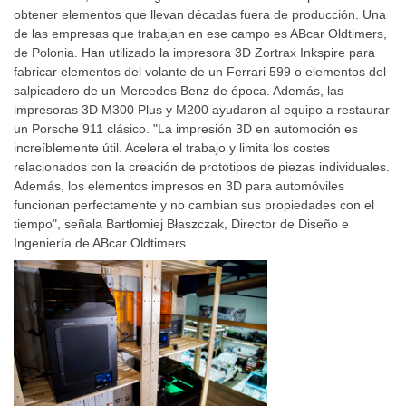
obtener elementos que llevan décadas fuera de producción. Una
de las empresas que trabajan en ese campo es ABcar Oldtimers,
de Polonia. Han utilizado la impresora 3D Zortrax Inkspire para
fabricar elementos del volante de un Ferrari 599 o elementos del
salpicadero de un Mercedes Benz de época. Además, las
impresoras 3D M300 Plus y M200 ayudaron al equipo a restaurar
un Porsche 911 clásico. "La impresión 3D en automoción es
increíblemente útil. Acelera el trabajo y limita los costes
relacionados con la creación de prototipos de piezas individuales.
Además, los elementos impresos en 3D para automóviles
funcionan perfectamente y no cambian sus propiedades con el
tiempo", señala Bartłomiej Błaszczak, Director de Diseño e
Ingeniería de ABcar Oldtimers.