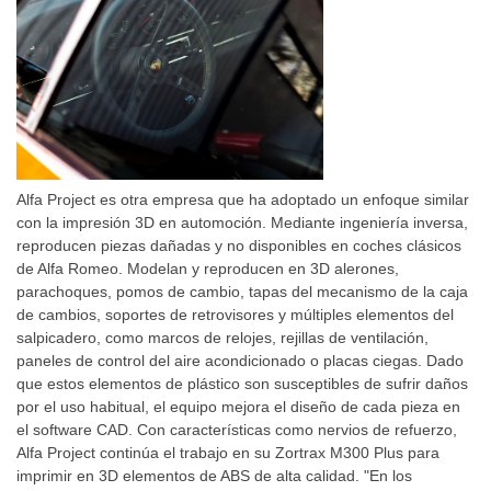
Alfa Project es otra empresa que ha adoptado un enfoque similar
con la impresión 3D en automoción. Mediante ingeniería inversa,
reproducen piezas dañadas y no disponibles en coches clásicos
de Alfa Romeo. Modelan y reproducen en 3D alerones,
parachoques, pomos de cambio, tapas del mecanismo de la caja
de cambios, soportes de retrovisores y múltiples elementos del
salpicadero, como marcos de relojes, rejillas de ventilación,
paneles de control del aire acondicionado o placas ciegas. Dado
que estos elementos de plástico son susceptibles de sufrir daños
por el uso habitual, el equipo mejora el diseño de cada pieza en
el software CAD. Con características como nervios de refuerzo,
Alfa Project continúa el trabajo en su Zortrax M300 Plus para
imprimir en 3D elementos de ABS de alta calidad. "En los