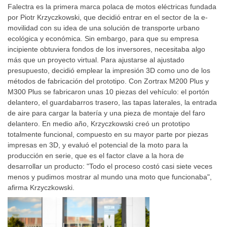
Falectra es la primera marca polaca de motos eléctricas fundada
por Piotr Krzyczkowski, que decidió entrar en el sector de la e-
movilidad con su idea de una solución de transporte urbano
ecológica y económica. Sin embargo, para que su empresa
incipiente obtuviera fondos de los inversores, necesitaba algo
más que un proyecto virtual. Para ajustarse al ajustado
presupuesto, decidió emplear la impresión 3D como uno de los
métodos de fabricación del prototipo. Con Zortrax M200 Plus y
M300 Plus se fabricaron unas 10 piezas del vehículo: el portón
delantero, el guardabarros trasero, las tapas laterales, la entrada
de aire para cargar la batería y una pieza de montaje del faro
delantero. En medio año, Krzyczkowski creó un prototipo
totalmente funcional, compuesto en su mayor parte por piezas
impresas en 3D, y evaluó el potencial de la moto para la
producción en serie, que es el factor clave a la hora de
desarrollar un producto: "Todo el proceso costó casi siete veces
menos y pudimos mostrar al mundo una moto que funcionaba",
afirma Krzyczkowski.