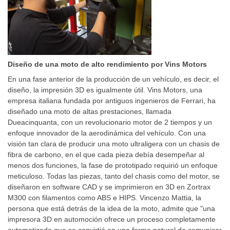
Diseño de una moto de alto rendimiento por Vins Motors
En una fase anterior de la producción de un vehículo, es decir, el
diseño, la impresión 3D es igualmente útil. Vins Motors, una
empresa italiana fundada por antiguos ingenieros de Ferrari, ha
diseñado una moto de altas prestaciones, llamada
Dueacinquanta, con un revolucionario motor de 2 tiempos y un
enfoque innovador de la aerodinámica del vehículo. Con una
visión tan clara de producir una moto ultraligera con un chasis de
fibra de carbono, en el que cada pieza debía desempeñar al
menos dos funciones, la fase de prototipado requirió un enfoque
meticuloso. Todas las piezas, tanto del chasis como del motor, se
diseñaron en software CAD y se imprimieron en 3D en Zortrax
M300 con filamentos como ABS e HIPS. Vincenzo Mattia, la
persona que está detrás de la idea de la moto, admite que "una
impresora 3D en automoción ofrece un proceso completamente
automatizado que se convirtió en una forma natural de comunicar