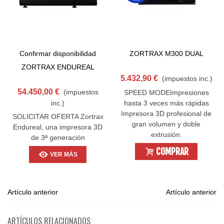
Confirmar disponibilidad
ZORTRAX M300 DUAL
ZORTRAX ENDUREAL
5.432,90 €
(impuestos inc.)
54.450,00 €
(impuestos
SPEED MODEImpresiones
inc.)
hasta 3 veces más rápidas
Impresora 3D profesional de
SOLICITAR OFERTA Zortrax
gran volumen y doble
Endureal, una impresora 3D
extrusión.
de 3ª generación
COMPRAR
VER MÁS
Artículo anterior
Artículo anterior
ARTÍCULOS RELACIONADOS