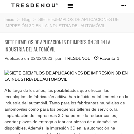
Inicio
>
Blog
>
SIETE EJEMPLOS DE APLICACIONES DE
IMPRESIÓN 3D EN LA INDUSTRIA DEL AUTOMÓVIL
SIETE EJEMPLOS DE APLICACIONES DE IMPRESIÓN 3D EN LA
INDUSTRIA DEL AUTOMÓVIL
Publicado en
02/02/2023
por
TRESDENOU
Favorito
1
A lo largo de los años, las posibilidades que ofrecen las
tecnologías de fabricación aditiva han influido notablemente en la
industria del automóvil. Tanto para los fabricantes mundiales de
automóviles como para los pequeños talleres de servicio, la
implantación de impresoras 3D ha permitido reducir costes,
acortar plazos de entrega o fabricar piezas de automóvil no
disponibles. Además, la impresión 3D en la automoción ha