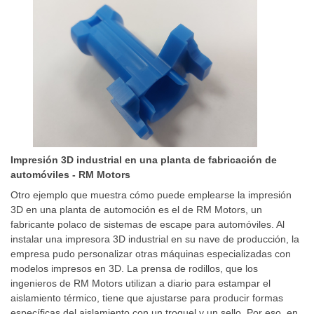
Impresión 3D industrial en una planta de fabricación de
automóviles - RM Motors
Otro ejemplo que muestra cómo puede emplearse la impresión
3D en una planta de automoción es el de RM Motors, un
fabricante polaco de sistemas de escape para automóviles. Al
instalar una impresora 3D industrial en su nave de producción, la
empresa pudo personalizar otras máquinas especializadas con
modelos impresos en 3D. La prensa de rodillos, que los
ingenieros de RM Motors utilizan a diario para estampar el
aislamiento térmico, tiene que ajustarse para producir formas
específicas del aislamiento con un troquel y un sello. Por eso, en