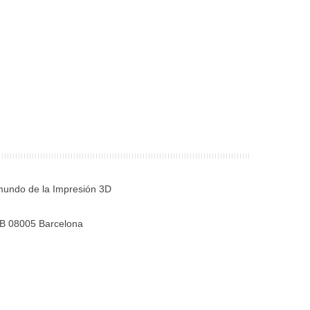
mundo de la Impresión 3D
S-B 08005 Barcelona