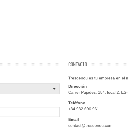
CONTACTO
Tresdenou es tu empresa en el 
Dirección
Carrer Pujades, 184, local 2, E
Teléfono
+34 932 696 961
Email
contact@tresdenou.com