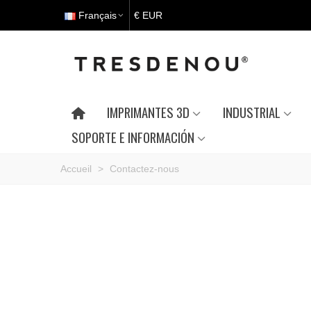
Français
€ EUR
IMPRIMANTES 3D
INDUSTRIAL
SOPORTE E INFORMACIÓN
Accueil
>
Contactez-nous