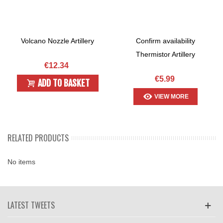
Volcano Nozzle Artillery
Confirm availability
Thermistor Artillery
€12.34
€5.99
ADD TO BASKET
VIEW MORE
RELATED PRODUCTS
No items
LATEST TWEETS