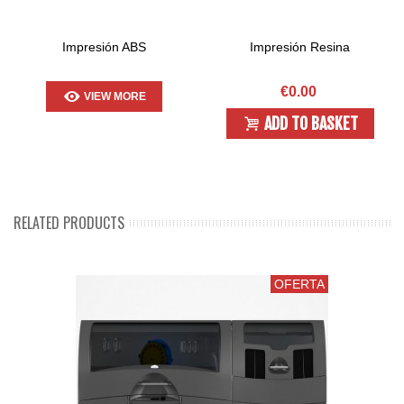
Impresión ABS
Impresión Resina
€0.00
VIEW MORE
ADD TO BASKET
RELATED PRODUCTS
OFERTA