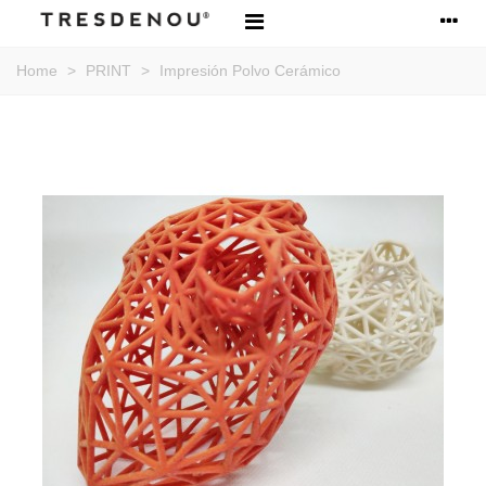
Home
>
PRINT
>
Impresión Polvo Cerámico