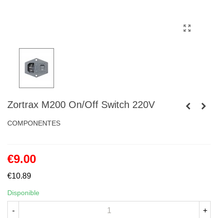
Zortrax M200 On/Off Switch 220V
COMPONENTES
€9.00
€10.89
Disponible
-
+