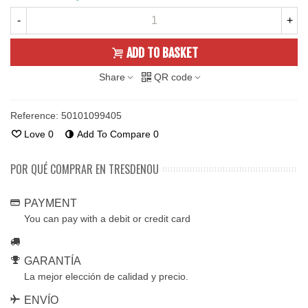
-
+
ADD TO BASKET
Share
QR code
Reference:
50101099405
Love
0
Add To Compare
0
POR QUÉ COMPRAR EN TRESDENOU
PAYMENT
You can pay with a debit or credit card
GARANTÍA
La mejor elección de calidad y precio.
ENVÍO