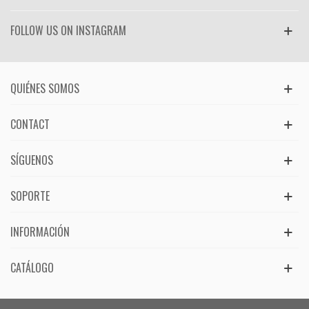
FOLLOW US ON INSTAGRAM
QUIÉNES SOMOS
CONTACT
SÍGUENOS
SOPORTE
INFORMACIÓN
CATÁLOGO