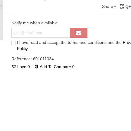
Share
QR
Notify me when available
I have read and accept the terms and conditions and the
Priv
Policy
.
Reference:
601011034
Love
0
Add To Compare
0