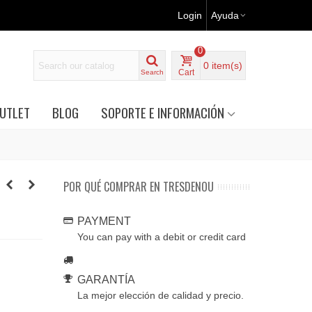
Login
Ayuda
0
0
item(s)
Cart
Search
UTLET
BLOG
SOPORTE E INFORMACIÓN
POR QUÉ COMPRAR EN TRESDENOU
PAYMENT
You can pay with a debit or credit card
GARANTÍA
La mejor elección de calidad y precio.