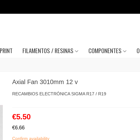
PRINT
FILAMENTOS / RESINAS
COMPONENTES
O
Axial Fan 3010mm 12 v
RECAMBIOS ELECTRÓNICA SIGMA R17 / R19
€5.50
€6.66
Confirm availability