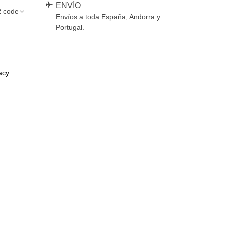
ENVÍO
 code
Envíos a toda España, Andorra y
Portugal.
acy