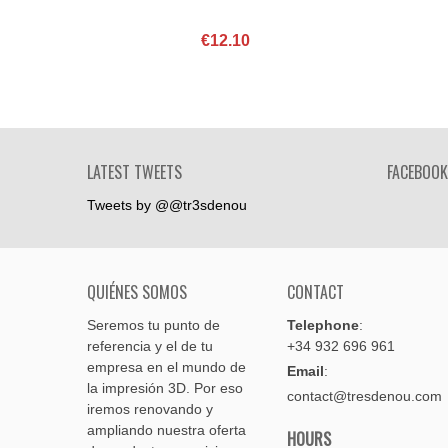
€12.10
LATEST TWEETS
FACEBOOK
Tweets by @@tr3sdenou
QUIÉNES SOMOS
CONTACT
Seremos tu punto de
Telephone
:
referencia y el de tu
+34 932 696 961
empresa en el mundo de
Email
:
la impresión 3D. Por eso
contact@tresdenou.com
iremos renovando y
ampliando nuestra oferta
HOURS