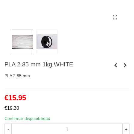
PLA 2.85 mm 1kg WHITE
PLA 2.85 mm
€15.95
€19.30
Confirmar disponibilidad
-
+