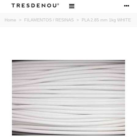
Home
>
FILAMENTOS / RESINAS
>
PLA 2.85 mm 1kg WHITE