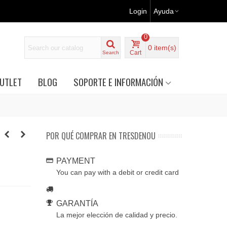
Login
Ayuda
0
0
item(s)
Cart
Search
UTLET
BLOG
SOPORTE E INFORMACIÓN
POR QUÉ COMPRAR EN TRESDENOU
PAYMENT
You can pay with a debit or credit card
GARANTÍA
La mejor elección de calidad y precio.