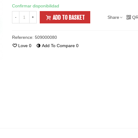
Confirmar disponibilidad
ADD TO BASKET
Share
QR
-
+
Reference:
509000080
Love
0
Add To Compare
0