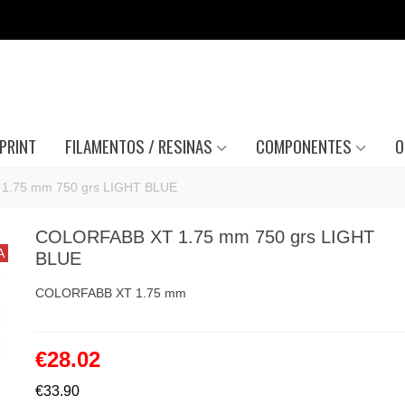
PRINT
FILAMENTOS / RESINAS
COMPONENTES
O
1.75 mm 750 grs LIGHT BLUE
COLORFABB XT 1.75 mm 750 grs LIGHT
A
BLUE
COLORFABB XT 1.75 mm
€28.02
€33.90