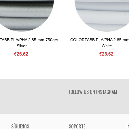
ABB PLA/PHA 2.85 mm 750grs
COLORFABB PLA/PHA 2.85 mm
d To Basket
Add To Basket
Silver
White
€26.62
€26.62
FOLLOW US ON INSTAGRAM
SÍGUENOS
SOPORTE
I