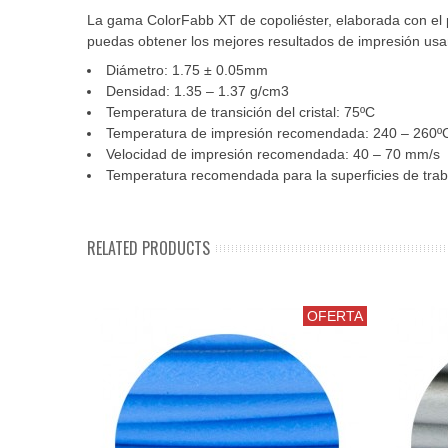
La gama ColorFabb XT de copoliéster, elaborada con e
puedas obtener los mejores resultados de impresión u
Diámetro: 1.75 ± 0.05mm
Densidad: 1.35 – 1.37 g/cm3
Temperatura de transición del cristal: 75ºC
Temperatura de impresión recomendada: 240 – 260º
Velocidad de impresión recomendada: 40 – 70 mm/s
Temperatura recomendada para la superficies de trab
RELATED PRODUCTS
OFERTA