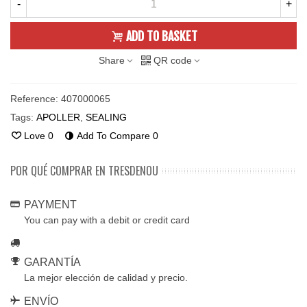
-
+
ADD TO BASKET
Share
QR code
Reference:
407000065
Tags:
APOLLER
,
SEALING
Love
0
Add To Compare
0
POR QUÉ COMPRAR EN TRESDENOU
PAYMENT
You can pay with a debit or credit card
GARANTÍA
La mejor elección de calidad y precio.
ENVÍO