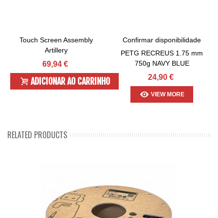
Touch Screen Assembly
Confirmar disponibilidade
Artillery
PETG RECREUS 1.75 mm
750g NAVY BLUE
69,94 €
24,90 €
ADICIONAR AO CARRINHO
VIEW MORE
RELATED PRODUCTS