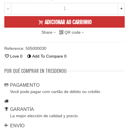
-
+
ADICIONAR AO CARRINHO
Share
QR code
Reference:
505000030
Love
0
Add To Compare
0
POR QUÉ COMPRAR EN TRESDENOU
PAGAMENTO
Você pode pagar com cartão de débito ou crédito
GARANTÍA
La mejor elección de calidad y precio.
ENVÍO