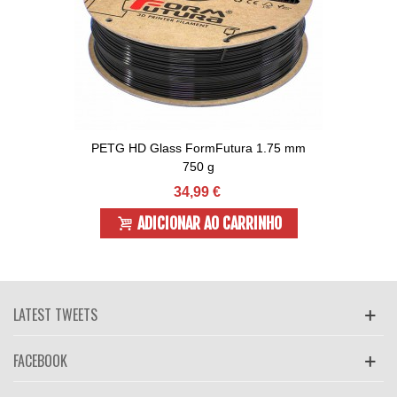
PETG HD Glass FormFutura 1.75 mm
750 g
34,99 €
ADICIONAR AO CARRINHO
LATEST TWEETS
FACEBOOK