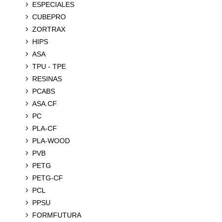
ESPECIALES
CUBEPRO
ZORTRAX
HIPS
ASA
TPU - TPE
RESINAS
PCABS
ASA.CF
PC
PLA-CF
PLA-WOOD
PVB
PETG
PETG-CF
PCL
PPSU
FORMFUTURA