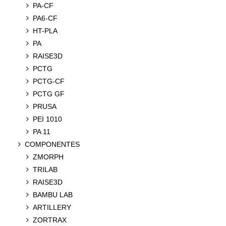
PA-CF
PA6-CF
HT-PLA
PA
RAISE3D
PCTG
PCTG-CF
PCTG GF
PRUSA
PEI 1010
PA 11
COMPONENTES
ZMORPH
TRILAB
RAISE3D
BAMBU LAB
ARTILLERY
ZORTRAX