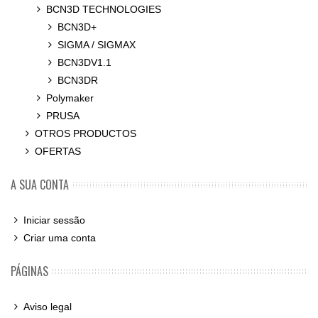
BCN3D TECHNOLOGIES
BCN3D+
SIGMA / SIGMAX
BCN3DV1.1
BCN3DR
Polymaker
PRUSA
OTROS PRODUCTOS
OFERTAS
A SUA CONTA
Iniciar sessão
Criar uma conta
PÁGINAS
Aviso legal