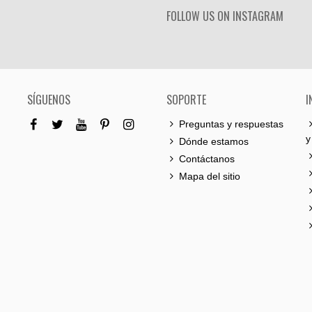
FOLLOW US ON INSTAGRAM
SÍGUENOS
SOPORTE
I
Preguntas y respuestas
y
Dónde estamos
Contáctanos
Mapa del sitio