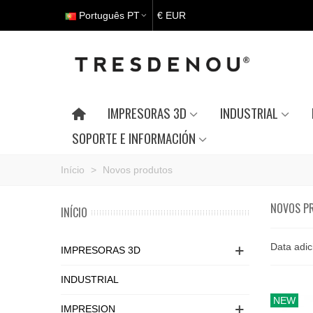
Português PT
€ EUR
IMPRESORAS 3D
INDUSTRIAL
SOPORTE E INFORMACIÓN
Início
>
Novos produtos
NOVOS P
INÍCIO
Data adic
IMPRESORAS 3D
INDUSTRIAL
NEW
IMPRESION