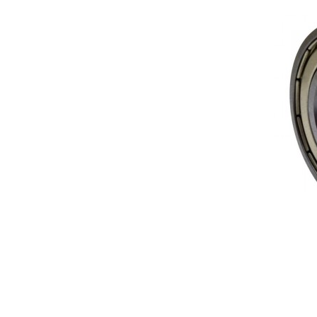
Adici