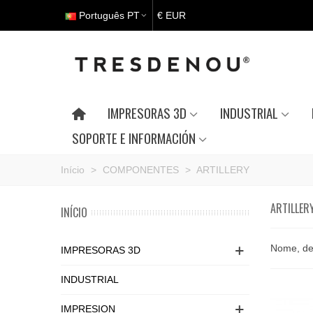
Português PT
€ EUR
IMPRESORAS 3D
INDUSTRIAL
SOPORTE E INFORMACIÓN
Início
>
COMPONENTES
>
ARTILLERY
ARTILLER
INÍCIO
Nome, de
IMPRESORAS 3D
INDUSTRIAL
IMPRESION