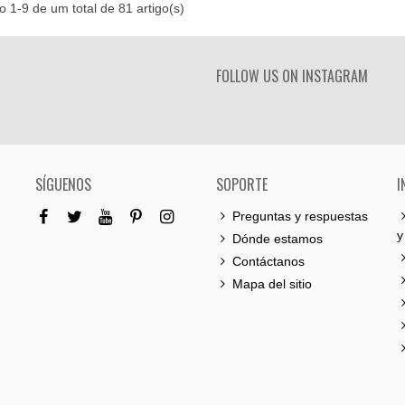
 1-9 de um total de 81 artigo(s)
FOLLOW US ON INSTAGRAM
SÍGUENOS
SOPORTE
I
Preguntas y respuestas
y
Dónde estamos
Contáctanos
Mapa del sitio