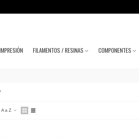
IMPRESIÓN
FILAMENTOS / RESINAS
COMPONENTES
Y
 A a Z