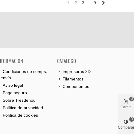
Próximo
1
2
3
…
9
NFORMACIÓN
CATÁLOGO
Condiciones de compra
Impresoras 3D
 envío
Filamentos
Aviso legal
Componentes
Pago seguro
0
Sobre Tresdenou
Carrito
Política de privacidad
Política de cookies
0
Compara