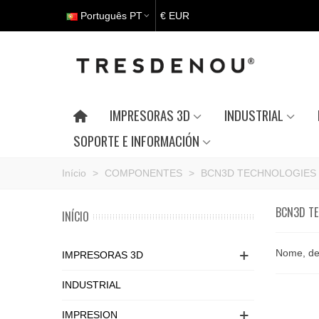
Português PT
€ EUR
IMPRESORAS 3D
INDUSTRIAL
SOPORTE E INFORMACIÓN
Início
>
COMPONENTES
>
BCN3D TECHNOLOGIES
BCN3D TE
INÍCIO
Nome, de
IMPRESORAS 3D
INDUSTRIAL
IMPRESION