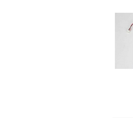
Adici