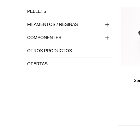
PELLETS
FILAMENTOS / RESINAS
COMPONENTES
OTROS PRODUCTOS
OFERTAS
25
Adici