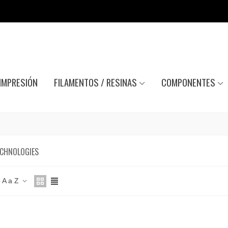
IMPRESIÓN
FILAMENTOS / RESINAS
COMPONENTES
CHNOLOGIES
 A a Z