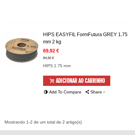
HIPS EASYFIL FormFutura GREY 1.75
mm 2 kg
69,92 €
84,60 €
HIPS 1.75 mm
ADICIONAR AO CARRINHO
Add To Compare
Share
Mostrando 1-2 de um total de 2 artigo(s)