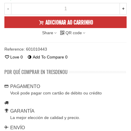
-
+
ADICIONAR AO CARRINHO
Share
QR code
Reference:
601010443
Love
0
Add To Compare
0
POR QUÉ COMPRAR EN TRESDENOU
PAGAMENTO
Você pode pagar com cartão de débito ou crédito
GARANTÍA
La mejor elección de calidad y precio.
ENVÍO