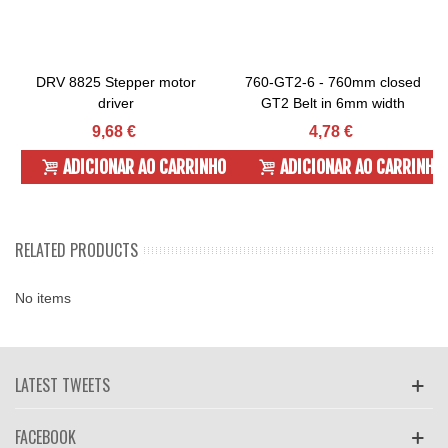
DRV 8825 Stepper motor
760-GT2-6 - 760mm closed
driver
GT2 Belt in 6mm width
9,68 €
4,78 €
ADICIONAR AO CARRINHO
ADICIONAR AO CARRINHO
RELATED PRODUCTS
No items
LATEST TWEETS
FACEBOOK