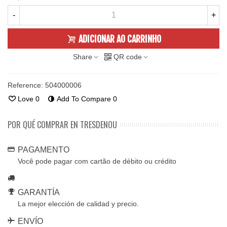
-
+
ADICIONAR AO CARRINHO
Share
QR code
Reference:
504000006
Love
0
Add To Compare
0
POR QUÉ COMPRAR EN TRESDENOU
PAGAMENTO
Você pode pagar com cartão de débito ou crédito
GARANTÍA
La mejor elección de calidad y precio.
ENVÍO