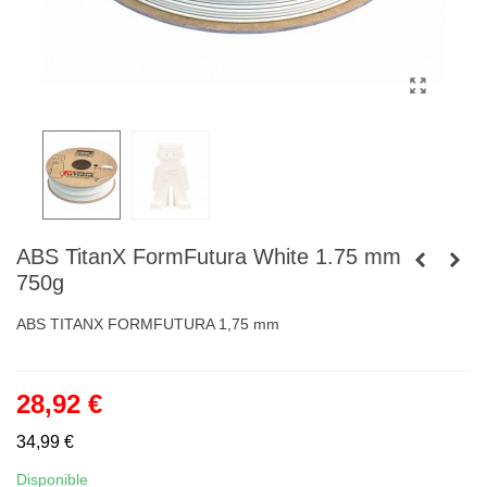
ABS TitanX FormFutura White 1.75 mm
750g
ABS TITANX FORMFUTURA 1,75 mm
28,92 €
34,99 €
Disponible