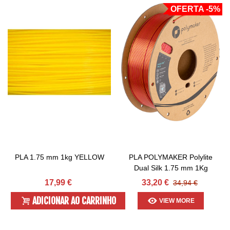
OFERTA
-5%
PLA 1.75 mm 1kg YELLOW
PLA POLYMAKER Polylite
Dual Silk 1.75 mm 1Kg
17,99 €
33,20 €
34,94 €
ADICIONAR AO CARRINHO
VIEW MORE