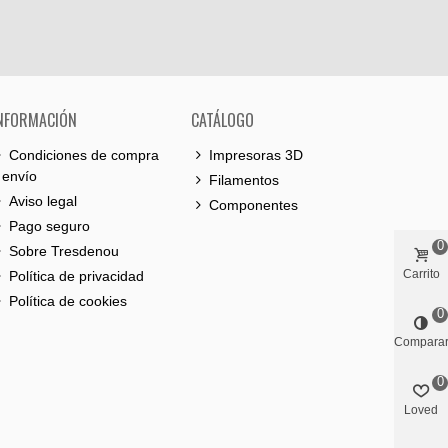
NFORMACIÓN
CATÁLOGO
Condiciones de compra
Impresoras 3D
 envío
Filamentos
Aviso legal
Componentes
Pago seguro
0
Sobre Tresdenou
Carrito
Política de privacidad
Política de cookies
0
Compara
0
Loved