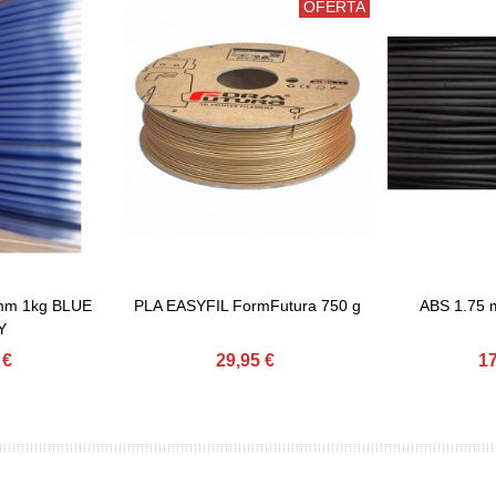
OFERTA
mm 1kg BLUE
PLA EASYFIL FormFutura 750 g
ABS 1.75
inho
Adicionar Ao Carrinho
Adicionar Ao
Y
 €
29,95 €
17