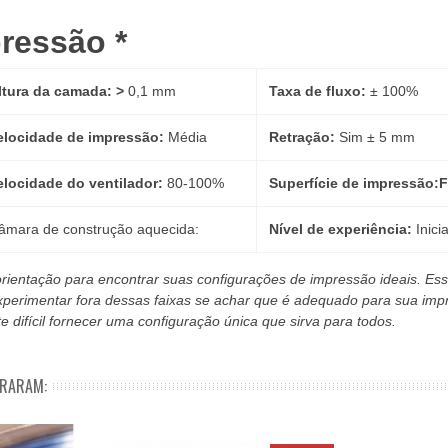
pressão *
ltura da camada: >
0,1 mm
Taxa de fluxo:
± 100%
elocidade de impressão:
Média
Retração:
Sim ± 5 mm
elocidade do ventilador:
80-100%
Superfície de impressão:
F
âmara de construção aquecida:
Nível de experiência:
Inici
rientação para encontrar suas configurações de impressão ideais. Ess
xperimentar fora dessas faixas se achar que é adequado para sua impr
 difícil fornecer uma configuração única que sirva para todos.
PRARAM: