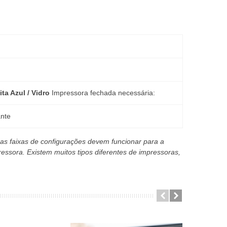
ita Azul / Vidro
Impressora fechada necessária:
ante
as faixas de configurações devem funcionar para a
essora. Existem muitos tipos diferentes de impressoras,