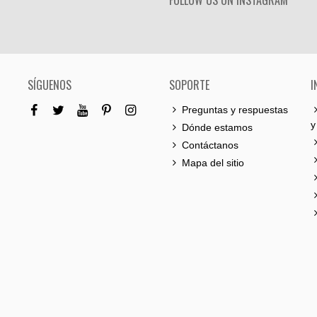
FOLLOW US ON INSTAGRAM
SÍGUENOS
SOPORTE
I
Preguntas y respuestas
y
Dónde estamos
Contáctanos
Mapa del sitio