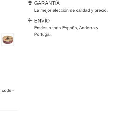
GARANTÍA
La mejor elección de calidad y precio.
ENVÍO
Envíos a toda España, Andorra y
Portugal.
Ruby
Red
 code