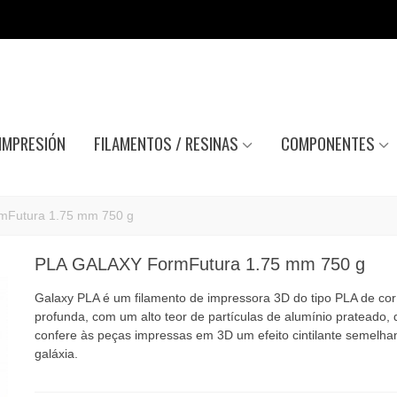
IMPRESIÓN
FILAMENTOS / RESINAS
COMPONENTES
mFutura 1.75 mm 750 g
PLA GALAXY FormFutura 1.75 mm 750 g
Galaxy PLA é um filamento de impressora 3D do tipo PLA de cor
profunda, com um alto teor de partículas de alumínio prateado,
confere às peças impressas em 3D um efeito cintilante semelha
galáxia.