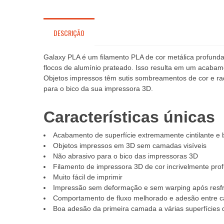
DESCRIÇÃO
Galaxy PLA é um filamento PLA de cor metálica profund
flocos de alumínio prateado. Isso resulta em um acabamen
Objetos impressos têm sutis sombreamentos de cor e rad
para o bico da sua impressora 3D.
Características únicas
Acabamento de superfície extremamente cintilante e b
Objetos impressos em 3D sem camadas visíveis
Não abrasivo para o bico das impressoras 3D
Filamento de impressora 3D de cor incrivelmente pro
Muito fácil de imprimir
Impressão sem deformação e sem warping após resf
Comportamento de fluxo melhorado e adesão entre 
Boa adesão da primeira camada a várias superfícies