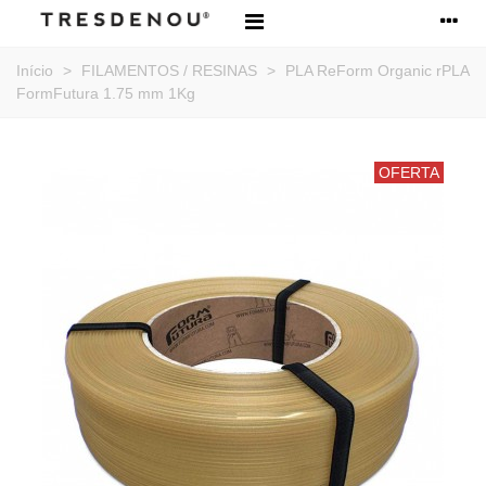
Início
>
FILAMENTOS / RESINAS
>
PLA ReForm Organic rPLA
FormFutura 1.75 mm 1Kg
OFERTA