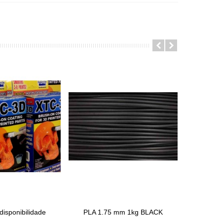
disponibilidade
PLA 1.75 mm 1kg BLACK
e
Adicionar Ao Carrinho