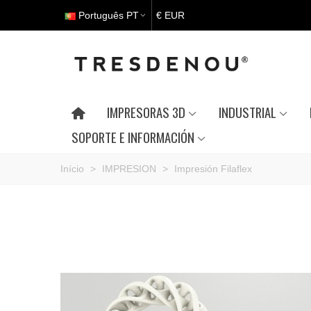
Português PT
€ EUR
IMPRESORAS 3D
INDUSTRIAL
SOPORTE E INFORMACIÓN
Início
>
IMPRESION
>
Impresión Filaflex