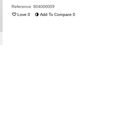
Reference:
804000009
Love
0
Add To Compare
0