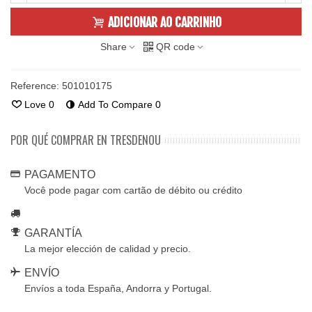
ADICIONAR AO CARRINHO
Share
QR code
Reference:
501010175
Love
0
Add To Compare
0
POR QUÉ COMPRAR EN TRESDENOU
PAGAMENTO
Você pode pagar com cartão de débito ou crédito
GARANTÍA
La mejor elección de calidad y precio.
ENVÍO
Envíos a toda España, Andorra y Portugal.