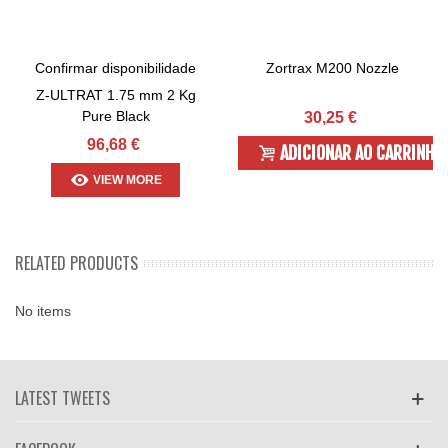
Confirmar disponibilidade
Zortrax M200 Nozzle
Z-ULTRAT 1.75 mm 2 Kg
Pure Black
30,25 €
96,68 €
ADICIONAR AO CARRINHO
VIEW MORE
RELATED PRODUCTS
No items
LATEST TWEETS