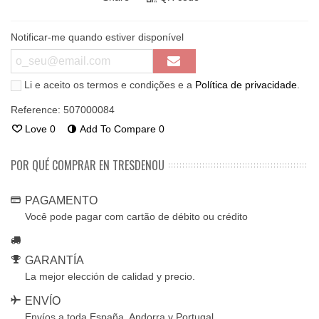
Notificar-me quando estiver disponível
Li e aceito os termos e condições e a
Política de privacidade
.
Reference:
507000084
Love
0
Add To Compare
0
POR QUÉ COMPRAR EN TRESDENOU
PAGAMENTO
Você pode pagar com cartão de débito ou crédito
GARANTÍA
La mejor elección de calidad y precio.
ENVÍO
Envíos a toda España, Andorra y Portugal.