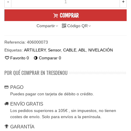
-
+
COMPRAR
Compartir
Código QR
Referencia:
406000073
Etiquetas:
ARTILLERY
,
Sensor
,
CABLE
,
ABL
,
NIVELACIÓN
Favorito
0
Comparar
0
POR QUÉ COMPRAR EN TRESDENOU
PAGO
Puedes pagar con tarjeta de débito o crédito.
ENVÍO GRATIS
Los pedidos superiores a 105€ , sin impuestos, no tienen
costes de envío. Solo para envíos a la península.
GARANTÍA