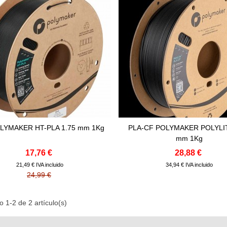
LYMAKER HT-PLA 1.75 mm 1Kg
PLA-CF POLYMAKER POLYLIT
Comprar
Comprar
mm 1Kg
17,76 €
28,88 €
21,49 € IVA incluido
34,94 € IVA incluido
24,99 €
 1-2 de 2 artículo(s)