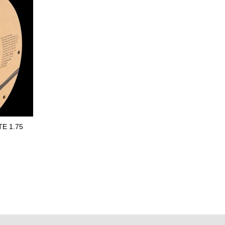
E 1.75