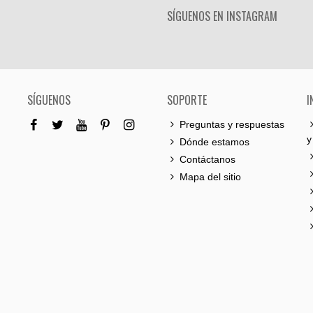
SÍGUENOS EN INSTAGRAM
SÍGUENOS
SOPORTE
I
Preguntas y respuestas
y
Dónde estamos
Contáctanos
Mapa del sitio
0