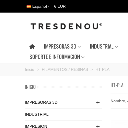
Español
€ EUR
IMPRESORAS 3D
INDUSTRIAL
SOPORTE E INFORMACIÓN
Inicio
>
FILAMENTOS / RESINAS
>
HT-PLA
HT-PLA
INICIO
Nombre, 
IMPRESORAS 3D
INDUSTRIAL
IMPRESION