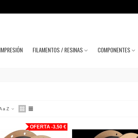
IMPRESIÓN
FILAMENTOS / RESINAS
COMPONENTES
A a Z
OFERTA
-3,50 €