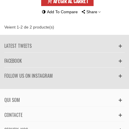
AFEGIR AL CARRET
Add To Compare
Share
Veient 1-2 de 2 producte(s)
LATEST TWEETS
FACEBOOK
FOLLOW US ON INSTAGRAM
QUI SOM
CONTACTE