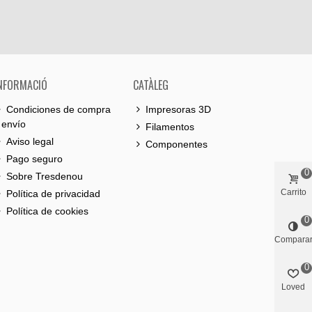
NFORMACIÓ
CATÀLEG
Condiciones de compra
Impresoras 3D
 envío
Filamentos
Aviso legal
Componentes
Pago seguro
0
Sobre Tresdenou
Carrito
Política de privacidad
Política de cookies
0
Compara
0
Loved