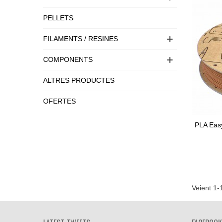
PELLETS
FILAMENTS / RESINES
COMPONENTS
ALTRES PRODUCTES
OFERTES
PLA Eas
Af
Veient 1-