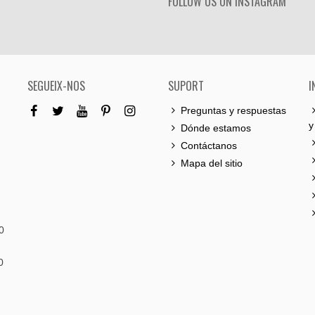
FOLLOW US ON INSTAGRAM
SEGUEIX-NOS
SUPORT
I
Preguntas y respuestas
y
Dónde estamos
Contáctanos
Mapa del sitio
0
0