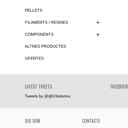
PELLETS
FILAMENTS / RESINES
COMPONENTS
ALTRES PRODUCTES
OFERTES
LATEST TWEETS
FACEBOOK
Tweets by @@tr3sdenou
QUI SOM
CONTACTE