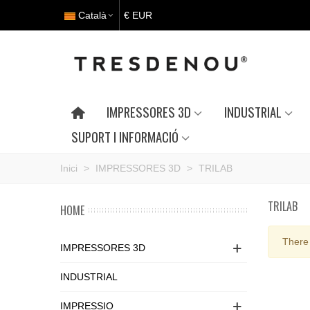
Català
€ EUR
IMPRESSORES 3D
INDUSTRIAL
SUPORT I INFORMACIÓ
Inici
>
IMPRESSORES 3D
>
TRILAB
TRILAB
HOME
There 
IMPRESSORES 3D
INDUSTRIAL
IMPRESSIO