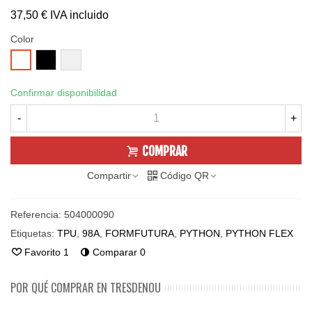
37,50 €
IVA incluido
Color
BLACK
CLEAR
WHITE
Confirmar disponibilidad
-
+
COMPRAR
Compartir
Código QR
Referencia:
504000090
Etiquetas:
TPU
,
98A
,
FORMFUTURA
,
PYTHON
,
PYTHON FLEX
Favorito
1
Comparar
0
POR QUÉ COMPRAR EN TRESDENOU