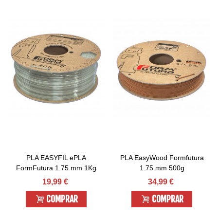
PLA EASYFIL ePLA
PLA EasyWood Formfutura
FormFutura 1.75 mm 1Kg
1.75 mm 500g
19,99 €
34,99 €
COMPRAR
COMPRAR