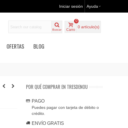
Iniciar sesión
Ayuda
0
0
artículo(s)
Carro
Buscar
OFERTAS
BLOG
POR QUÉ COMPRAR EN TRESDENOU
PAGO
Puedes pagar con tarjeta de débito o
crédito.
ENVÍO GRATIS