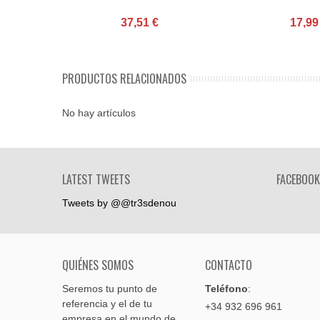
37,51 €
17,99
PRODUCTOS RELACIONADOS
No hay artículos
LATEST TWEETS
FACEBOOK
Tweets by @@tr3sdenou
QUIÉNES SOMOS
CONTACTO
Seremos tu punto de
Teléfono
:
referencia y el de tu
+34 932 696 961
empresa en el mundo de