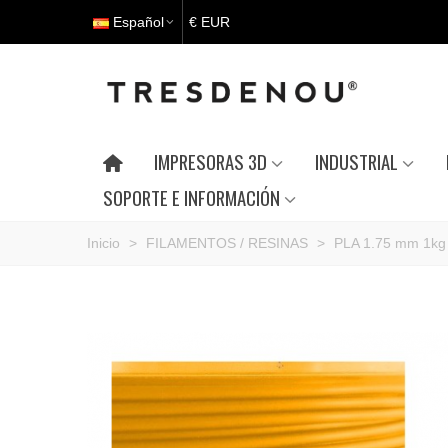
Español
€ EUR
IMPRESORAS 3D
INDUSTRIAL
SOPORTE E INFORMACIÓN
Inicio
>
FILAMENTOS / RESINAS
>
PLA 1.75 mm 1k