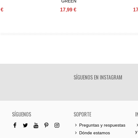
GREEN
 €
17,99 €
17
SÍGUENOS EN INSTAGRAM
SÍGUENOS
SOPORTE
I
Preguntas y respuestas
y
Dónde estamos