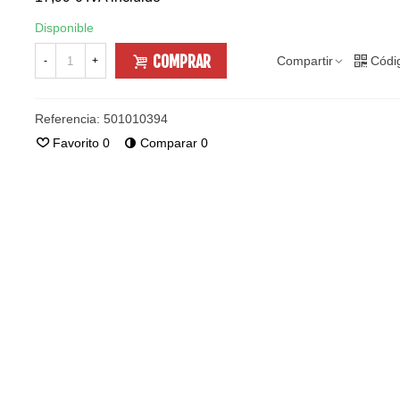
Disponible
COMPRAR
Compartir
Códi
-
+
Referencia:
501010394
Favorito
0
Comparar
0