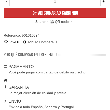
-
+
ADICIONAR AO CARRINHO
Share
QR code
Reference:
501010394
Love
0
Add To Compare
0
POR QUÉ COMPRAR EN TRESDENOU
PAGAMENTO
Você pode pagar com cartão de débito ou crédito
GARANTÍA
La mejor elección de calidad y precio.
ENVÍO
Envíos a toda España, Andorra y Portugal.