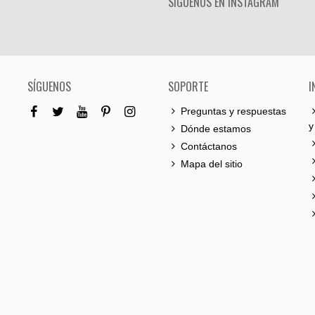
SÍGUENOS EN INSTAGRAM
SÍGUENOS
SOPORTE
I
Preguntas y respuestas
y
Dónde estamos
Contáctanos
Mapa del sitio
0