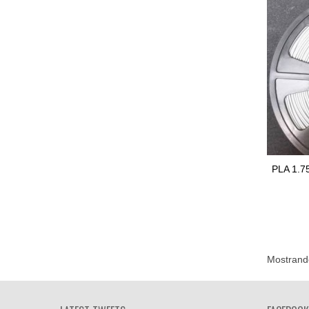
PLA 1.
Mostrando