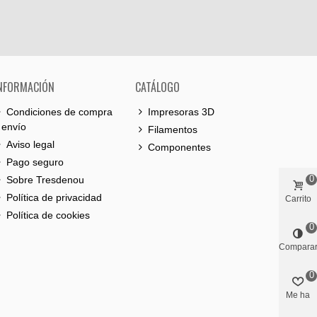
NFORMACIÓN
CATÁLOGO
Condiciones de compra
Impresoras 3D
 envío
Filamentos
Aviso legal
Componentes
Pago seguro
0
Sobre Tresdenou
Política de privacidad
Carrito
Política de cookies
0
Compara
0
Me ha
gustado