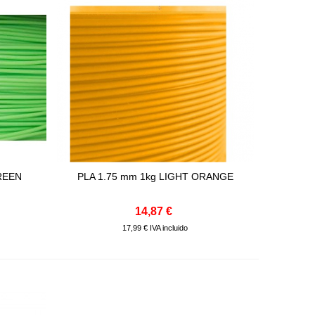
GREEN
PLA 1.75 mm 1kg LIGHT ORANGE
Comprar
14,87 €
17,99 € IVA incluido