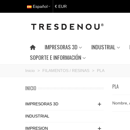
Español
€ EUR
IMPRESORAS 3D
INDUSTRIAL
SOPORTE E INFORMACIÓN
Inicio
>
FILAMENTOS / RESINAS
>
PLA
PLA
INICIO
Nombre, 
IMPRESORAS 3D
INDUSTRIAL
IMPRESION