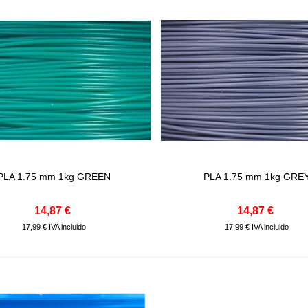
PLA 1.75 mm 1kg GREEN
PLA 1.75 mm 1kg GRE
Comprar
Comprar
14,87 €
14,87 €
17,99 € IVA incluido
17,99 € IVA incluido