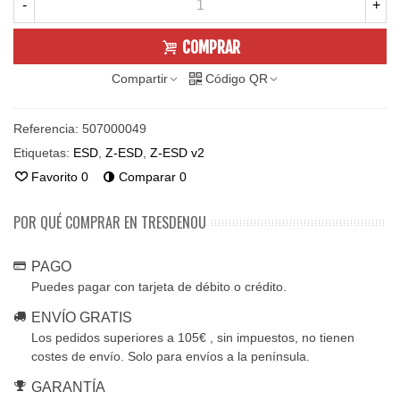
-
+
COMPRAR
Compartir
Código QR
Referencia:
507000049
Etiquetas:
ESD
,
Z-ESD
,
Z-ESD v2
Favorito
0
Comparar
0
POR QUÉ COMPRAR EN TRESDENOU
PAGO
Puedes pagar con tarjeta de débito o crédito.
ENVÍO GRATIS
Los pedidos superiores a 105€ , sin impuestos, no tienen
costes de envío. Solo para envíos a la península.
GARANTÍA