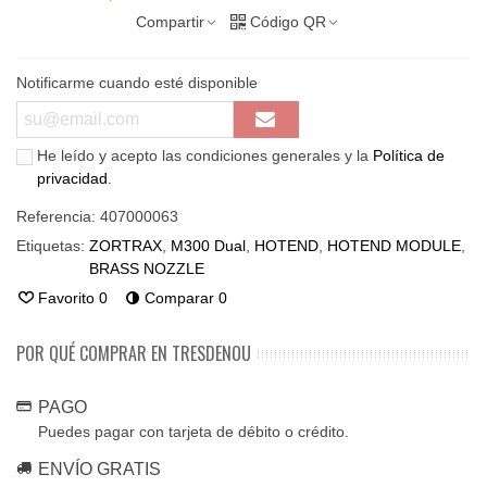
Compartir
Código QR
Notificarme cuando esté disponible
He leído y acepto las condiciones generales y la
Política de
privacidad
.
Referencia:
407000063
Etiquetas:
ZORTRAX
,
M300 Dual
,
HOTEND
,
HOTEND MODULE
,
BRASS NOZZLE
Favorito
0
Comparar
0
POR QUÉ COMPRAR EN TRESDENOU
PAGO
Puedes pagar con tarjeta de débito o crédito.
ENVÍO GRATIS