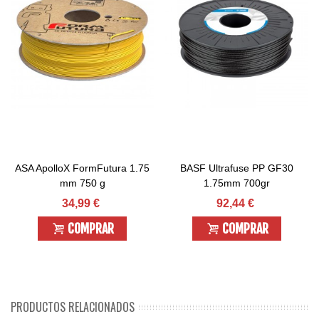
ASA ApolloX FormFutura 1.75
BASF Ultrafuse PP GF30
mm 750 g
1.75mm 700gr
34,99 €
92,44 €
COMPRAR
COMPRAR
PRODUCTOS RELACIONADOS