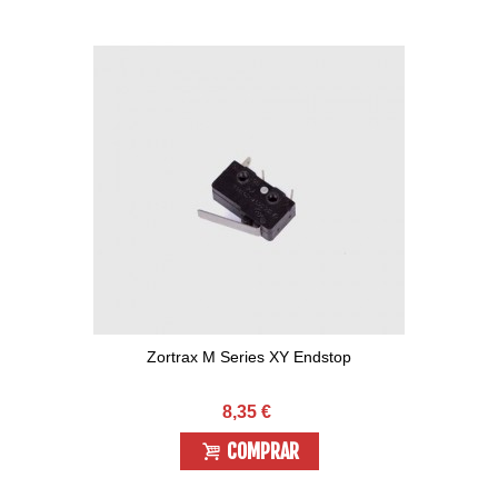
Zortrax M Series XY Endstop
8,35 €
COMPRAR