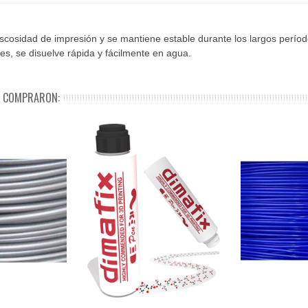
iscosidad de impresión y se mantiene estable durante los largos pe
les, se disuelve rápida y fácilmente en agua.
N COMPRARON: