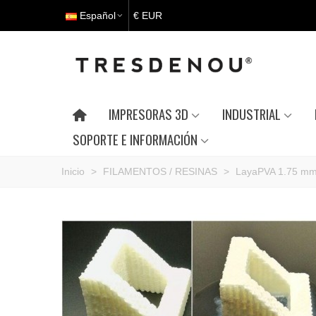
Español
€ EUR
IMPRESORAS 3D
INDUSTRIAL
SOPORTE E INFORMACIÓN
Inicio
>
FILAMENTOS / RESINAS
>
LayaPVA 1.75 mm