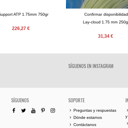
Support ATP 1.75mm 750gr
Confirmar disponibilidad
Comprar
Ver Más
Lay-cloud 1.75 mm 250g
226,27 €
31,34 €
SÍGUENOS EN INSTAGRAM
SÍGUENOS
SOPORTE
I
Preguntas y respuestas
y
Dónde estamos
Contáctanos