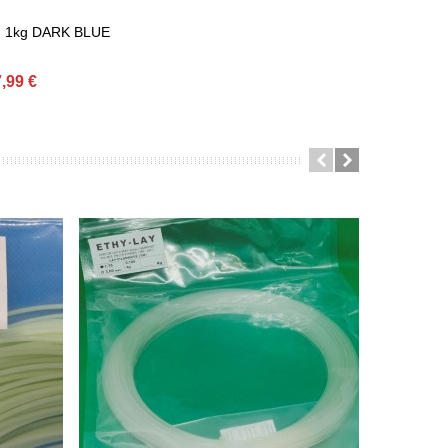
m 1kg DARK BLUE
,99 €