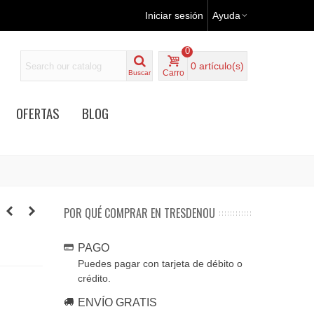
Iniciar sesión
Ayuda
0
0
artículo(s)
Carro
Buscar
OFERTAS
BLOG
POR QUÉ COMPRAR EN TRESDENOU
PAGO
Puedes pagar con tarjeta de débito o
crédito.
ENVÍO GRATIS