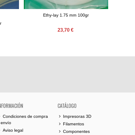
Ethy-lay 1.75 mm 100gr
Comprar
C
r
23,70 €
NFORMACIÓN
CATÁLOGO
Condiciones de compra
Impresoras 3D
 envío
Filamentos
Aviso legal
Componentes