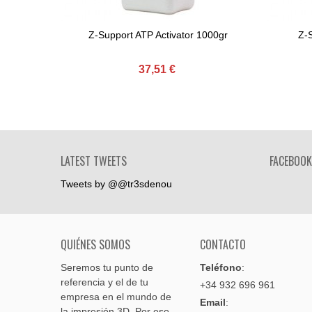
Z-Support ATP Activator 1000gr
Z-
Comprar
37,51 €
LATEST TWEETS
FACEBOOK
Tweets by @@tr3sdenou
QUIÉNES SOMOS
CONTACTO
Seremos tu punto de
Teléfono
:
referencia y el de tu
+34 932 696 961
empresa en el mundo de
Email
:
la impresión 3D. Por eso