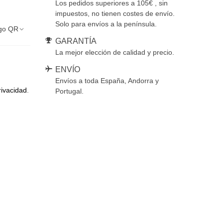
Los pedidos superiores a 105€ , sin
impuestos, no tienen costes de envío.
Solo para envíos a la península.
go QR
GARANTÍA
La mejor elección de calidad y precio.
ENVÍO
Envíos a toda España, Andorra y
rivacidad
.
Portugal.