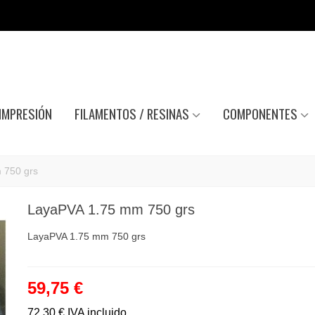
IMPRESIÓN
FILAMENTOS / RESINAS
COMPONENTES
 750 grs
LayaPVA 1.75 mm 750 grs
LayaPVA 1.75 mm 750 grs
59,75 €
72,30 €
IVA incluido