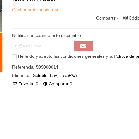
Confirmar disponibilidad
Compartir
Códi
Notificarme cuando esté disponible
He leído y acepto las condiciones generales y la
Política de p
Referencia:
509000014
Etiquetas:
Soluble
,
Lay
,
LayaPVA
Favorito
0
Comparar
0