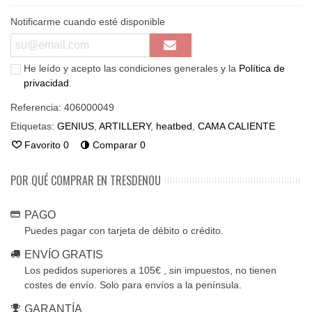
Notificarme cuando esté disponible
He leído y acepto las condiciones generales y la
Política de
privacidad
.
Referencia:
406000049
Etiquetas:
GENIUS
,
ARTILLERY
,
heatbed
,
CAMA CALIENTE
Favorito
0
Comparar
0
POR QUÉ COMPRAR EN TRESDENOU
PAGO
Puedes pagar con tarjeta de débito o crédito.
ENVÍO GRATIS
Los pedidos superiores a 105€ , sin impuestos, no tienen
costes de envío. Solo para envíos a la península.
GARANTÍA