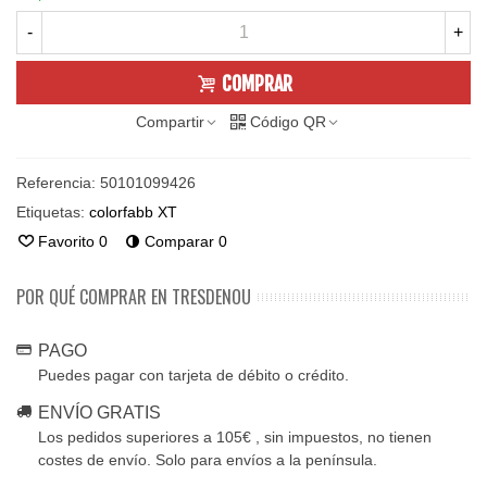
-
+
COMPRAR
Compartir
Código QR
Referencia:
50101099426
Etiquetas:
colorfabb XT
Favorito
0
Comparar
0
POR QUÉ COMPRAR EN TRESDENOU
PAGO
Puedes pagar con tarjeta de débito o crédito.
ENVÍO GRATIS
Los pedidos superiores a 105€ , sin impuestos, no tienen
costes de envío. Solo para envíos a la península.