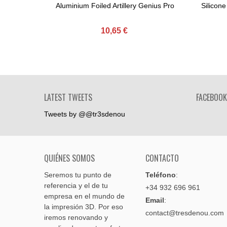
Aluminium Foiled Artillery Genius Pro
Silicone
Comprar
10,65 €
LATEST TWEETS
FACEBOOK
Tweets by @@tr3sdenou
QUIÉNES SOMOS
CONTACTO
Seremos tu punto de
Teléfono
:
referencia y el de tu
+34 932 696 961
empresa en el mundo de
Email
:
la impresión 3D. Por eso
contact@tresdenou.com
iremos renovando y