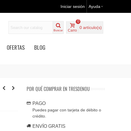
Iniciar sesión
Ayuda
0
0
artículo(s)
Carro
Buscar
OFERTAS
BLOG
POR QUÉ COMPRAR EN TRESDENOU
PAGO
Puedes pagar con tarjeta de débito o
crédito.
ENVÍO GRATIS