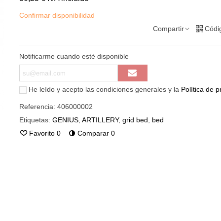
Confirmar disponibilidad
Compartir
Códi
Notificarme cuando esté disponible
He leído y acepto las condiciones generales y la
Política de p
Referencia:
406000002
Etiquetas:
GENIUS
,
ARTILLERY
,
grid bed
,
bed
Favorito
0
Comparar
0