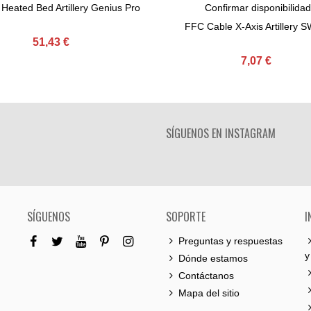
 Heated Bed Artillery Genius Pro
Confirmar disponibilidad
Comprar
Ver Más
FFC Cable X-Axis Artillery 
51,43 €
7,07 €
SÍGUENOS EN INSTAGRAM
SÍGUENOS
SOPORTE
I
Preguntas y respuestas
y
Dónde estamos
Contáctanos
Mapa del sitio