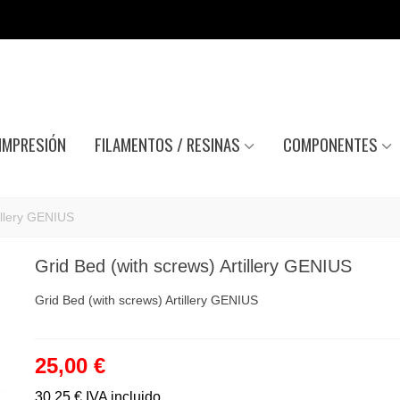
IMPRESIÓN
FILAMENTOS / RESINAS
COMPONENTES
illery GENIUS
Grid Bed (with screws) Artillery GENIUS
Grid Bed (with screws) Artillery GENIUS
25,00 €
30,25 €
IVA incluido