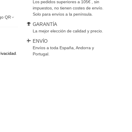
Los pedidos superiores a 105€ , sin
impuestos, no tienen costes de envío.
Solo para envíos a la península.
go QR
GARANTÍA
La mejor elección de calidad y precio.
ENVÍO
Envíos a toda España, Andorra y
rivacidad
.
Portugal.